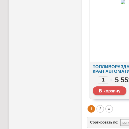
ТОПЛИВОРАЗД
КРАН АВТОМАТ
TDW-7H
5 55
»
1
2
Сортировать по: