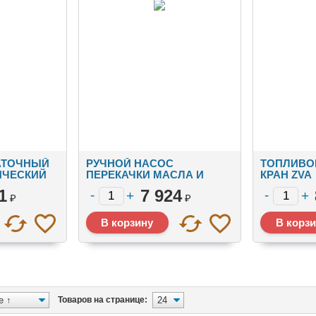
АТОЧНЫЙ
РУЧНОЙ НАСОС
ТОПЛИВО
ИЧЕСКИЙ
ПЕРЕКАЧКИ МАСЛА И
КРАН ZVA
ДИЗТОПЛИВА BENZA-19П
АВТОМАТ
1
7 924
₽
₽
Товаров на странице: