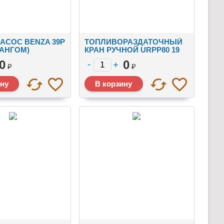
АСОС BENZA 39Р
ТОПЛИВОРАЗДАТОЧНЫЙ
ЛАНГОМ)
КРАН РУЧНОЙ URPP80 19
0
0
₽
₽