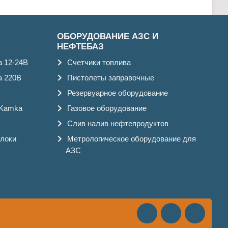
ОБОРУДОВАНИЕ АЗС И
НЕФТЕБАЗ
а 12-24В
Счетчики топлива
а 220В
Пистолеты заправочные
Резервуарное оборудование
 Kamka
Газовое оборудование
Слив налив нефтепродуктов
блоки
Метрологическое оборудование для
АЗС