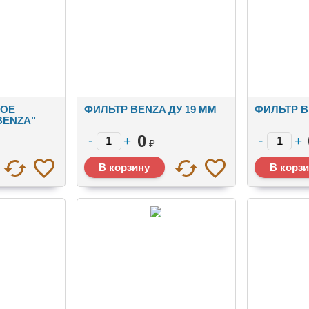
ОЕ
ФИЛЬТР BENZA ДУ 19 ММ
ФИЛЬТР B
BENZA"
 ДУ 80ММ
0
₽