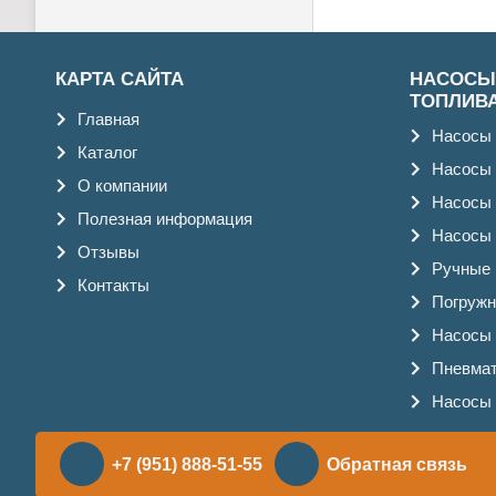
КАРТА САЙТА
НАСОСЫ
ТОПЛИВ
Главная
Насосы 
Каталог
Насосы 
О компании
Насосы 
Полезная информация
Насосы 
Отзывы
Ручные
Контакты
Погружн
Насосы 
Пневмат
Насосы 
+7 (951) 888-51-55
Обратная связь