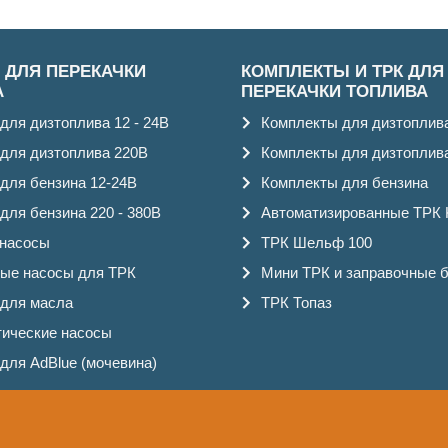
 ДЛЯ ПЕРЕКАЧКИ
КОМПЛЕКТЫ И ТРК ДЛЯ
А
ПЕРЕКАЧКИ ТОПЛИВА
для дизтоплива 12 - 24В
Комплекты для дизтоплив
для дизтоплива 220В
Комплекты для дизтоплив
для бензина 12-24В
Комплекты для бензина
для бензина 220 - 380В
Автоматизированные ТРК
 насосы
ТРК Шельф 100
ые насосы для ТРК
Мини ТРК и заправочные 
для масла
ТРК Топаз
ические насосы
для AdBlue (мочевина)