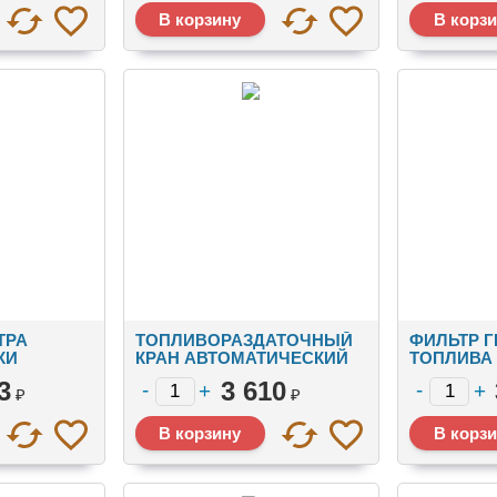
ТРА
ТОПЛИВОРАЗДАТОЧНЫЙ
ФИЛЬТР Г
КИ
КРАН АВТОМАТИЧЕСКИЙ
ТОПЛИВА
TDW-11A
3
3 610
₽
₽