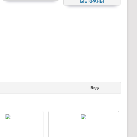
ЫЕ КРАНЫ
Вид: