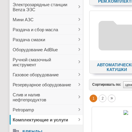
РЕМ.КОМПЛЕК
Электрозарядные станции
Benza ЭЗС
Мини АЗС
Раздача и сбор масла
Раздача смазки
Оборудование AdBlue
Ручной смазочный
инструмент
АВТОМАТИЧЕСК
КАТУШКИ
Газовое оборудование
Резервуарное оборудование
Сортировать по:
Слив и налив
»
1
2
нефтепродуктов
Petropamp
Комплектующие и услуги
БРЕНДЫ