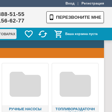
Вход
|
Регистрация
888-51-55
ПЕРЕЗВОНИТЕ МНЕ
156-62-77
ТОВАРАХ
Ваша корзина пуста
РУЧНЫЕ НАСОСЫ
ТОПЛИВОРАЗДАТОЧН