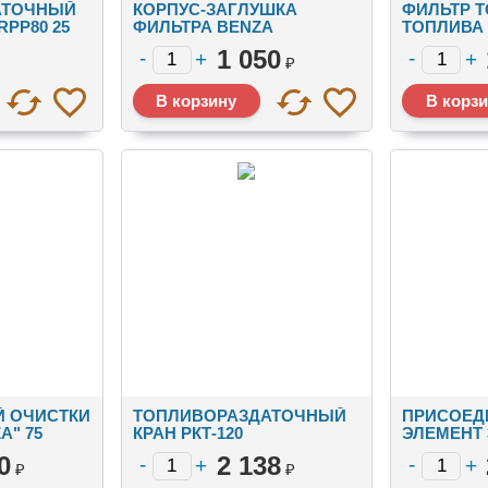
АТОЧНЫЙ
КОРПУС-ЗАГЛУШКА
ФИЛЬТР 
RPP80 25
ФИЛЬТРА BENZA
ТОПЛИВА 
МИКРОН
1 050
₽
Й ОЧИСТКИ
ТОПЛИВОРАЗДАТОЧНЫЙ
ПРИСОЕД
A" 75
КРАН РКТ-120
ЭЛЕМЕНТ 
0
2 138
₽
₽