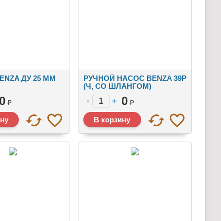
ENZA ДУ 25 ММ
РУЧНОЙ НАСОС BENZA 39Р
(Ч, СО ШЛАНГОМ)
0
0
₽
₽