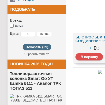
ПОДОБРАТЬ
Бренд:
Benza
Цена:
-
БЫСТРОСЪЕМН
СОЕДИНЕНИЕ "
(БРС "BENZA"),
0
₽
Сбросить фильтр
НОВИНКА 2026 ГОДА!
Топливораздточная
колонка Smart Go УТ
kamka 5111 -
Аналог ТРК
ТОПАЗ 511